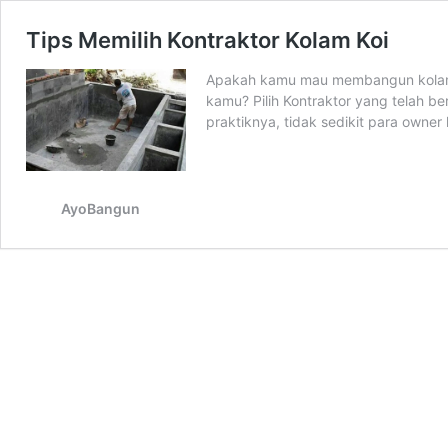
Tips Memilih Kontraktor Kolam Koi
Apakah kamu mau membangun kolam? B
kamu? Pilih Kontraktor yang telah 
praktiknya, tidak sedikit para ow
AyoBangun