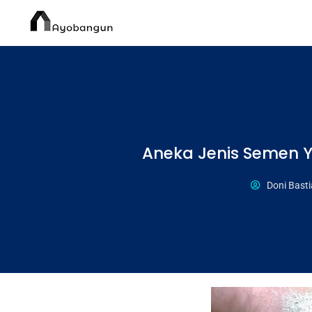
Aneka Jenis Semen 
Doni Bast