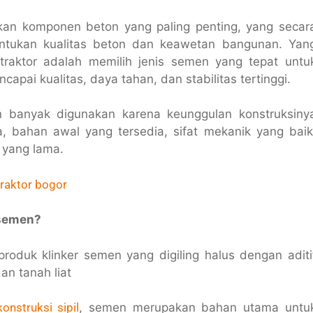
n komponen beton yang paling penting, yang secar
ntukan kualitas beton dan keawetan bangunan. Yan
traktor adalah memilih jenis semen yang tepat untu
apai kualitas, daya tahan, dan stabilitas tertinggi.
n banyak digunakan karena keunggulan konstruksiny
, bahan awal yang tersedia, sifat mekanik yang baik
 yang lama.
raktor bogor
 semen?
roduk klinker semen yang digiling halus dengan aditi
an tanah liat
konstruksi sipil
, semen merupakan bahan utama untu