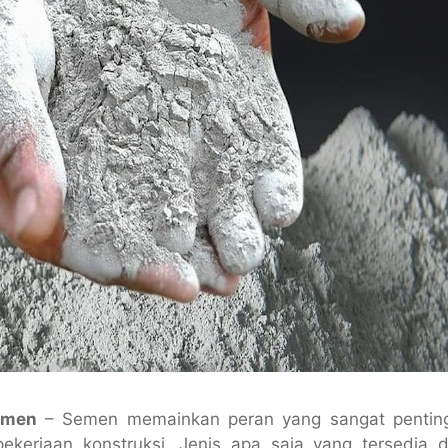
emen
– Semen memainkan peran yang sangat pentin
kerjaan konstruksi. Jenis apa saja yang tersedia d