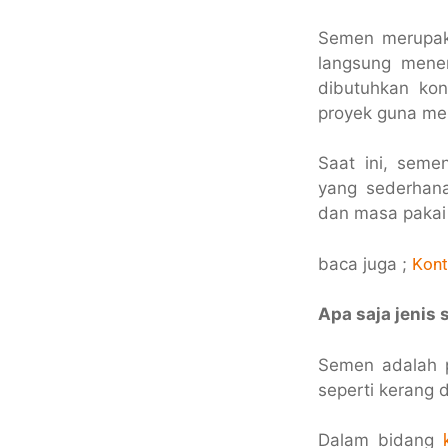
Semen merupaka
langsung mene
dibutuhkan kon
proyek guna menc
Saat ini, seme
yang sederhana
dan masa pakai
baca juga ;
Kont
Apa saja jenis
Semen adalah p
seperti kerang d
Dalam bidang