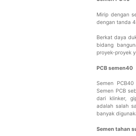
Mirip dengan s
dengan tanda 4
Berkat daya duk
bidang banguna
proyek-proyek y
PCB semen40
Semen PCB40 
Semen PCB seb
dari klinker, 
adalah salah s
banyak digunaka
Semen tahan su