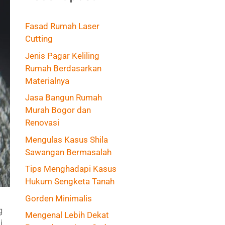
Fasad Rumah Laser
Cutting
Jenis Pagar Keliling
Rumah Berdasarkan
Materialnya
Jasa Bangun Rumah
Murah Bogor dan
Renovasi
Mengulas Kasus Shila
Sawangan Bermasalah
Tips Menghadapi Kasus
Hukum Sengketa Tanah
Gorden Minimalis
g
Mengenal Lebih Dekat
i