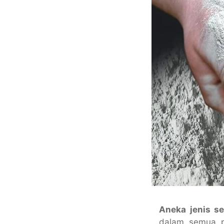
Aneka jenis s
dalam semua pe