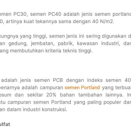
emen PC30, semen PC40 adalah jenis semen portlan
0, artinya kuat tekannya sama dengan 40 N/m2.
ungnya yang tinggi, semen jenis ini sering digunakan d
n gedung, jembatan, pabrik, kawasan industri, da
ang membutuhkan kriteria teknis tinggi.
adalah jenis semen PCB dengan indeks semen 40
enarnya adalah campuran
semen Portland
yang terbua
gipsum dan sekitar 20% bahan tambahan lainnya. In
atu campuran semen Portland yang paling populer da
n dalam industri konstruksi.
lfat