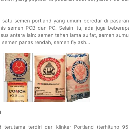
 satu semen portland yang umum beredar di pasaran
enis semen PCB dan PC. Selain itu, ada juga beberap
sus antara lain: semen tahan lama sulfat, semen sumu
, semen panas rendah, semen fly ash…
d
terutama terdiri dari klinker Portland (terhitung 95