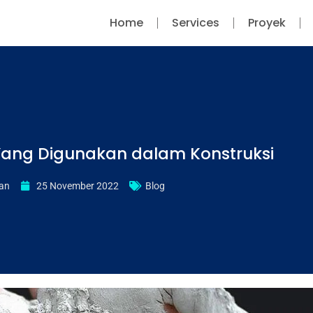
Home
Services
Proyek
Yang Digunakan dalam Konstruksi
ian
25 November 2022
Blog